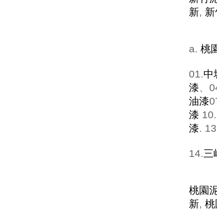
新
,
新
a.
桃
01.
中
漆
、0
油漆
0
漆
10.
漆
. 13
14.
三
桃園
新
,
桃