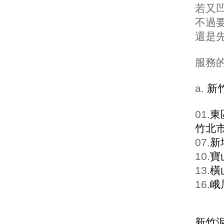
若又
不過
還是
服務
a.
新
01.
東
竹北
07.
新
10.
寶
13.
橫
16.
峨
新竹