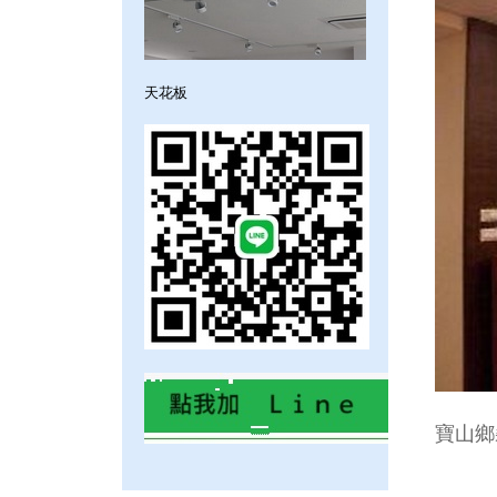
天花板
寶山鄉