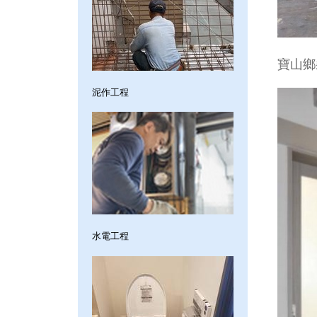
寶山鄉
泥作工程
水電工程