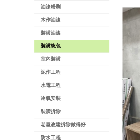
油漆粉刷
木作油漆
裝潢油漆
裝潢統包
室內裝潢
泥作工程
水電工程
冷氣安裝
裝潢拆除
老屋改建拆除做得好
防水工程