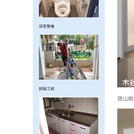
浴室整修
拆除工程
寶山鄉