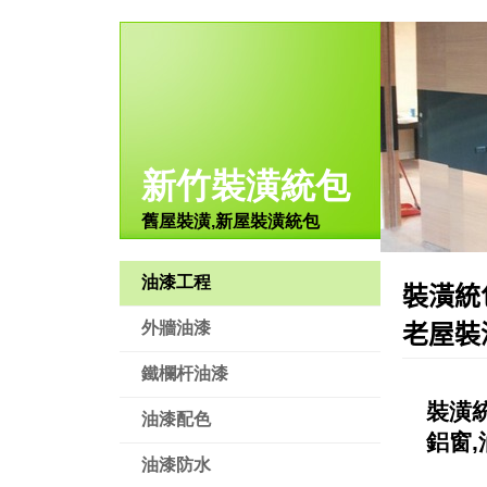
新竹裝潢統包
舊屋裝潢,新屋裝潢統包
油漆工程
裝潢統
外牆油漆
老屋裝潢
鐵欄杆油漆
裝潢統
油漆配色
鋁窗
油漆防水